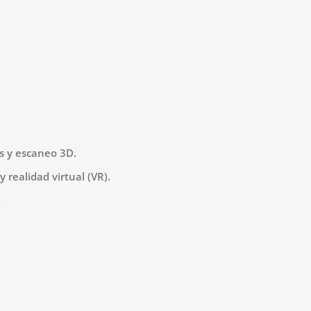
s y escaneo 3D.
realidad virtual (VR).
.