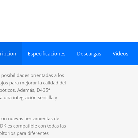
ripción
Especificaciones
Descargas
Vídeos
 posibilidades orientadas a los
ojos para mejorar la calidad del
obóticos. Además, D435f
 una integración sencilla y
a con nuevas herramientas de
SDK es compatible con todas las
ltorios para diferentes