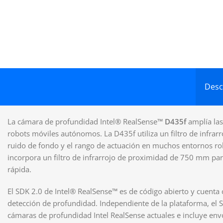
Desc
La cámara de profundidad Intel® RealSense™
D435f
amplía las
robots móviles autónomos. La D435f utiliza un filtro de infrarr
ruido de fondo y el rango de actuación en muchos entornos r
incorpora un filtro de infrarrojo de proximidad de 750 mm para
rápida.
El SDK 2.0 de Intel® RealSense™ es de código abierto y cuent
detección de profundidad. Independiente de la plataforma, el 
cámaras de profundidad Intel RealSense actuales e incluye envo