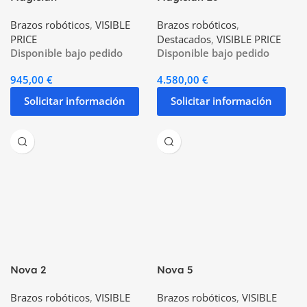
Brazos robóticos
,
VISIBLE
Brazos robóticos
,
PRICE
Destacados
,
VISIBLE PRICE
Disponible bajo pedido
Disponible bajo pedido
945,00
€
4.580,00
€
Solicitar información
Solicitar información
Nova 2
Nova 5
Brazos robóticos
,
VISIBLE
Brazos robóticos
,
VISIBLE