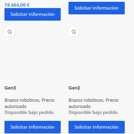
19.464,00
€
Solicitar información
Solicitar información
Gen3
Gen2
Brazos robóticos
,
Precio
Brazos robóticos
,
Precio
autorizado
autorizado
Disponible bajo pedido
Disponible bajo pedido
Solicitar información
Solicitar información