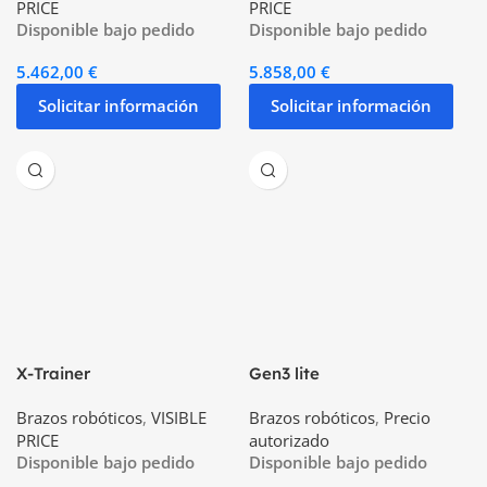
PRICE
PRICE
Disponible bajo pedido
Disponible bajo pedido
5.462,00
€
5.858,00
€
Solicitar información
Solicitar información
X-Trainer
Gen3 lite
Brazos robóticos
,
VISIBLE
Brazos robóticos
,
Precio
PRICE
autorizado
Disponible bajo pedido
Disponible bajo pedido