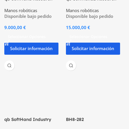
Manos robóticas
Manos robóticas
Disponible bajo pedido
Disponible bajo pedido
9.000,00
€
15.000,00
€
Seleccionar Opciones
Seleccionar Opciones
Solicitar información
Solicitar información
qb SoftHand Industry
BH8-282