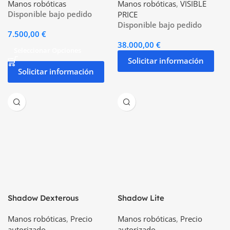
Manos robóticas
Manos robóticas
,
VISIBLE
Disponible bajo pedido
PRICE
Disponible bajo pedido
7.500,00
€
38.000,00
€
Seleccionar Opciones
Solicitar información
Solicitar información
Shadow Dexterous
Shadow Lite
Manos robóticas
,
Precio
Manos robóticas
,
Precio
autorizado
autorizado