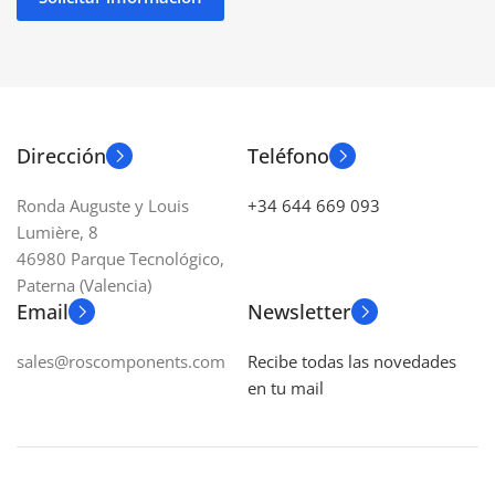
Dirección
Teléfono
Ronda Auguste y Louis
+34 644 669 093
Lumière, 8
46980 Parque Tecnológico,
Paterna (Valencia)
Email
Newsletter
sales@roscomponents.com
Recibe todas las novedades
en tu mail