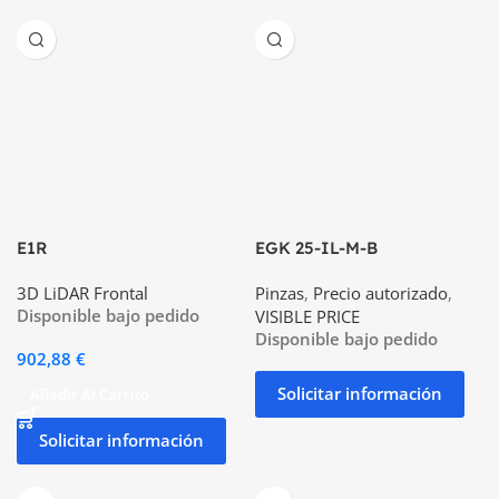
E1R
EGK 25-IL-M-B
3D LiDAR Frontal
Pinzas
,
Precio autorizado
,
Disponible bajo pedido
VISIBLE PRICE
Disponible bajo pedido
902,88
€
Solicitar información
Añadir Al Carrito
Solicitar información