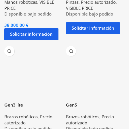
Manos robóticas
,
VISIBLE
Pinzas
,
Precio autorizado
,
PRICE
VISIBLE PRICE
Disponible bajo pedido
Disponible bajo pedido
38.000,00
€
Solicitar información
Solicitar información
Gen3 lite
Gen3
Brazos robóticos
,
Precio
Brazos robóticos
,
Precio
autorizado
autorizado
Disponible bajo pedido
Disponible bajo pedido