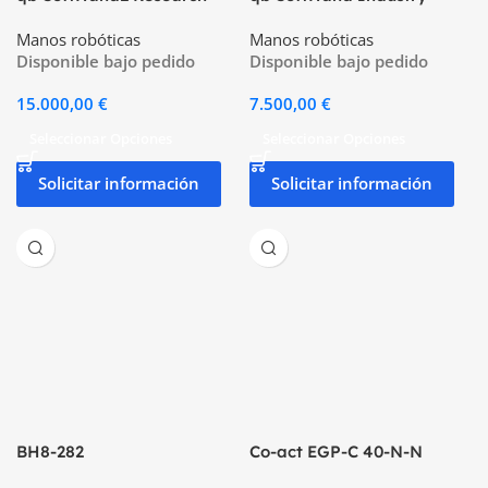
Manos robóticas
Manos robóticas
Disponible bajo pedido
Disponible bajo pedido
15.000,00
€
7.500,00
€
Seleccionar Opciones
Seleccionar Opciones
Solicitar información
Solicitar información
BH8-282
Co-act EGP-C 40-N-N