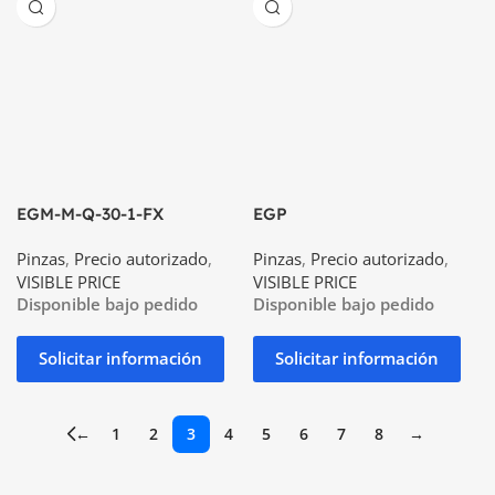
EGM-M-Q-30-1-FX
EGP
Pinzas
,
Precio autorizado
,
Pinzas
,
Precio autorizado
,
VISIBLE PRICE
VISIBLE PRICE
Disponible bajo pedido
Disponible bajo pedido
Solicitar información
Solicitar información
←
1
2
3
4
5
6
7
8
→