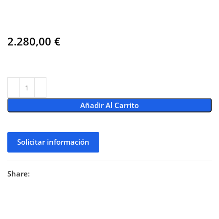
2.280,00
€
Añadir Al Carrito
Solicitar información
Share: