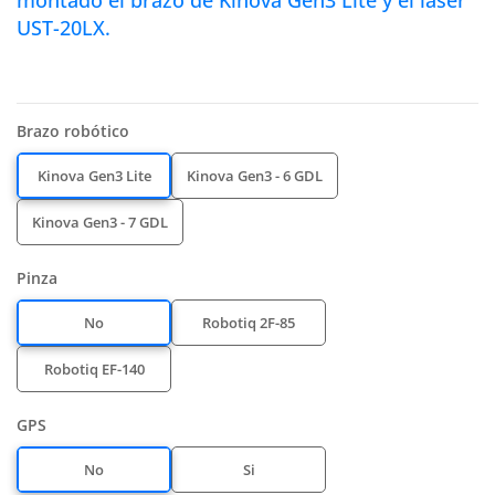
montado el brazo de Kinova Gen3 Lite y el
láser
UST-20LX.
Brazo robótico
Kinova Gen3 Lite
Kinova Gen3 - 6 GDL
Kinova Gen3 - 7 GDL
Pinza
No
Robotiq 2F-85
Robotiq EF-140
GPS
No
Si