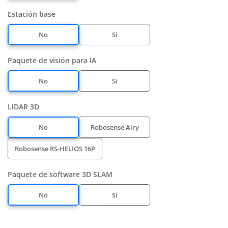
Estación base
No
Si
Paquete de visión para IA
No
Si
LiDAR 3D
No
Robosense Airy
Robosense RS-HELIOS 16P
Paquete de software 3D SLAM
No
Si