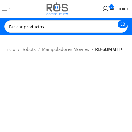
0
ES
0,00
€
Inicio
Robots
Manipuladores Móviles
RB-SUMMIT+