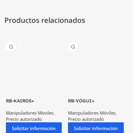
Productos relacionados
RB-KAIROS+
RB-VOGUI+
R
Manipuladores Móviles
,
Manipuladores Móviles
,
M
Precio autorizado
Precio autorizado
P
Solicitar información
Solicitar información