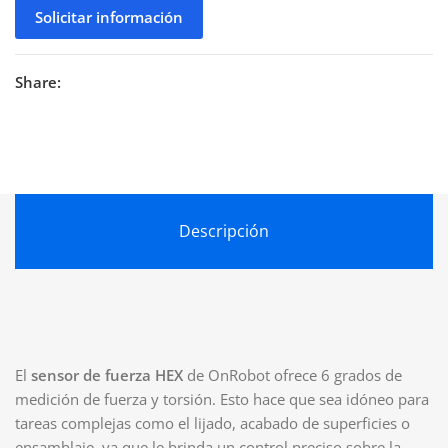
Solicitar información
Share:
Descripción
El
sensor de fuerza HEX
de OnRobot ofrece 6 grados de
medición de fuerza y ​​torsión. Esto hace que sea idóneo para
tareas complejas como el lijado, acabado de superficies o
ensamblaje, ya que le brinda un control preciso sobre la