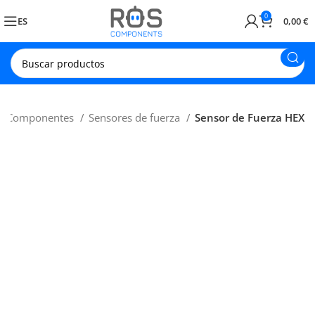
0
ES
0,00
€
Componentes
Sensores de fuerza
Sensor de Fuerza HEX