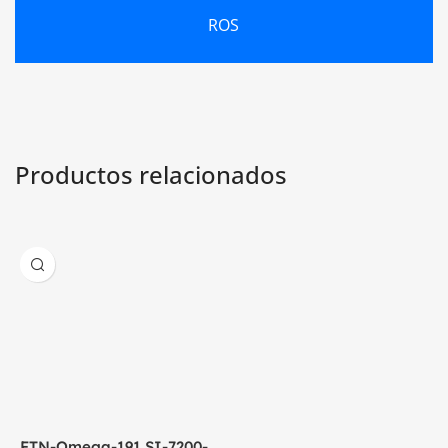
ROS
Productos relacionados
FTN-Omega-191 SI-7200-