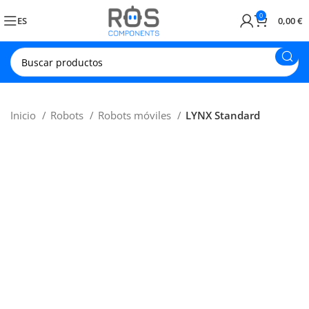
0
ES
0,00
€
Inicio
Robots
Robots móviles
LYNX Standard