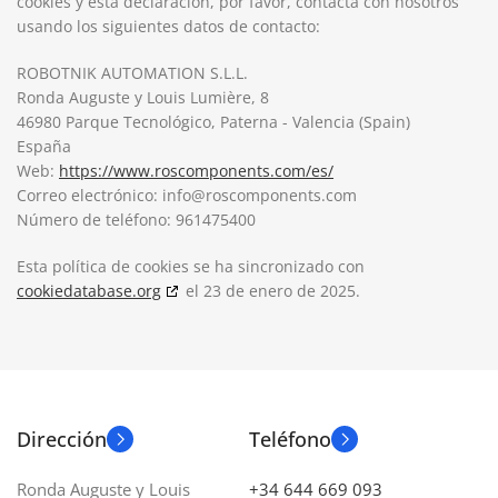
cookies y esta declaración, por favor, contacta con nosotros
usando los siguientes datos de contacto:
ROBOTNIK AUTOMATION S.L.L.
Ronda Auguste y Louis Lumière, 8
46980 Parque Tecnológico, Paterna - Valencia (Spain)
España
Web:
https://www.roscomponents.com/es/
Correo electrónico:
info@
roscomponents.com
Número de teléfono: 961475400
Esta política de cookies se ha sincronizado con
cookiedatabase.org
el 23 de enero de 2025.
Dirección
Teléfono
Ronda Auguste y Louis
+34 644 669 093