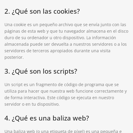
2. ¿Qué son las cookies?
Una cookie es un pequeño archivo que se envía junto con las
páginas de esta web y que tu navegador almacena en el disco
duro de su ordenador u otro dispositivo. La información
almacenada puede ser devuelta a nuestros servidores o a los
servidores de terceros apropiados durante una visita
posterior.
3. ¿Qué son los scripts?
Un script es un fragmento de código de programa que se
utiliza para hacer que nuestra web funcione correctamente y
de forma interactiva. Este código se ejecuta en nuestro
servidor o en tu dispositivo.
4. ¿Qué es una baliza web?
Una baliza web (o una etiqueta de píxel) es una pequeña e