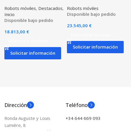
Robots móviles
,
Destacados
,
Robots móviles
Disponible bajo pedido
Inicio
Disponible bajo pedido
23.545,00
€
18.813,00
€
Seleccionar Opciones
Seleccionar Opciones
Solicitar información
Solicitar información
Dirección
Teléfono
Ronda Auguste y Louis
+34 644 669 093
Lumière, 8