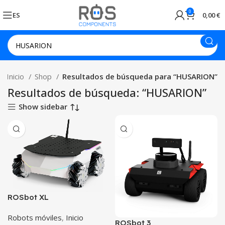
0
ES
0,00
€
Inicio
Shop
Resultados de búsqueda para “HUSARION”
Resultados de búsqueda: “HUSARION”
Show sidebar
ROSbot XL
Robots móviles
,
Inicio
ROSbot 3