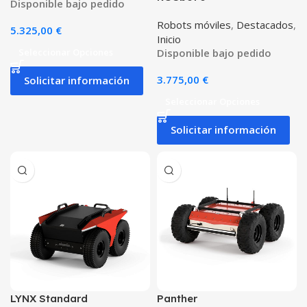
Disponible bajo pedido
Robots móviles
,
Destacados
,
5.325,00
€
Inicio
Seleccionar Opciones
Disponible bajo pedido
3.775,00
€
Solicitar información
Seleccionar Opciones
Solicitar información
LYNX Standard
Panther